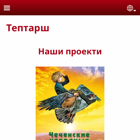
Skip to main content
Se
Тептарш
Наши проекти