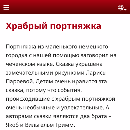
Skip to main content
Se
Храбрый портняжка
Портняжка из маленького немецкого
городка с нашей помощью заговорил на
чеченском языке. Сказка украшена
замечательными рисунками Ларисы
Пароевой. Детям очень нравится эта
сказка, потому что события,
происходившие с храбрым портняжкой
очень необычные и увлекательные. А
авторами сказки являются два брата –
Якоб и Вильгельм Гримм.